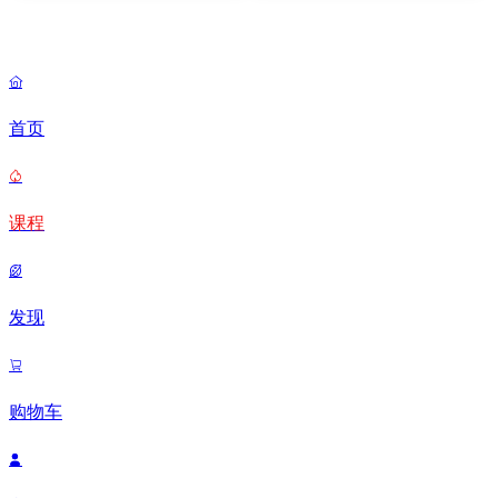

首页

课程

发现

购物车
