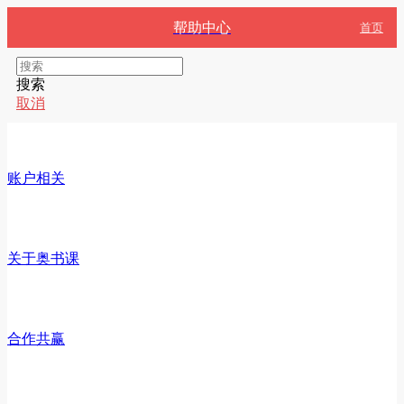
帮助中心
首页
搜索
取消
账户相关
关于奥书课
合作共赢