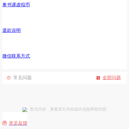
奥书课虚拟币
退款说明
微信联系方式
常见问题
全部问题


暂无内容，查看其它内容或许也能帮助到您

意见反馈