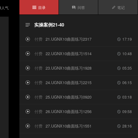
目录
问答
笔记
8
人气



实操案例21-40

付费
21.UGNX10曲面练习2317
17:19


付费
22.UGNX10曲面练习1514
10:48


付费
23.UGNX10曲面练习1928
05:35


付费
24.UGNX10曲面练习2215
06:15


付费
25.UGNX10曲面练习0920
03:18


付费
26.UGNX10曲面练习1256
09:58


付费
27.UGNX10曲面练习1551
28:16

