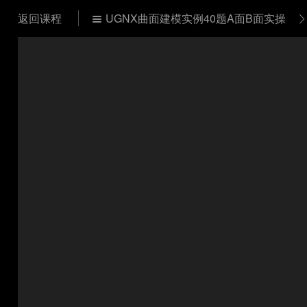
返回课程
UGNX曲面建模实例40题A面B面实操

