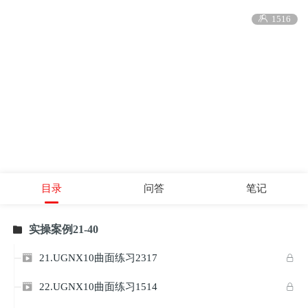

1516
目录
问答
笔记
实操案例21-40

21.UGNX10曲面练习2317


22.UGNX10曲面练习1514

