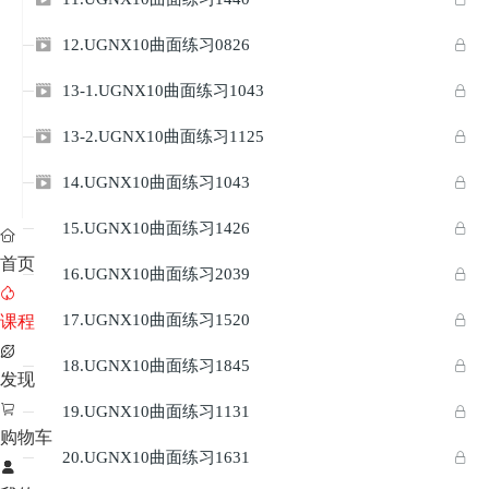
12.UGNX10曲面练习0826


13-1.UGNX10曲面练习1043


13-2.UGNX10曲面练习1125


14.UGNX10曲面练习1043


15.UGNX10曲面练习1426



首页
16.UGNX10曲面练习2039



17.UGNX10曲面练习1520

课程


18.UGNX10曲面练习1845


发现

19.UGNX10曲面练习1131


购物车
20.UGNX10曲面练习1631


