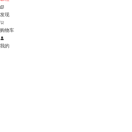

发现

购物车

我的